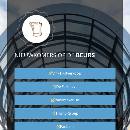
NIEUWKOMERS OP DE
BEURS
Vink Fruitverkoop
De Eekhoeve
Rademaker BV
Tromp Group
Packlinq