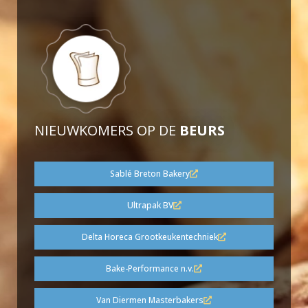
NIEUWKOMERS OP DE
BEURS
Sablé Breton Bakery
Ultrapak BV
Delta Horeca Grootkeukentechniek
Bake-Performance n.v.
Van Diermen Masterbakers