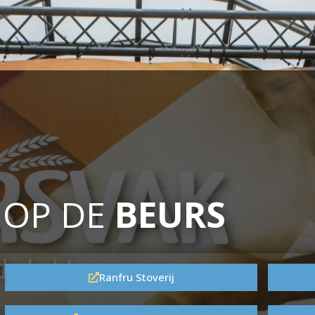
 OP DE
BEURS
Ranfru Stoverij