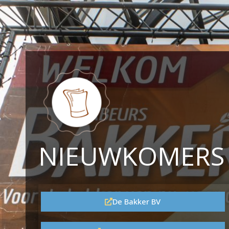
NIEUWKOMERS
De Bakker BV