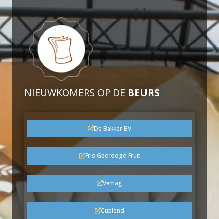
NIEUWKOMERS OP DE
BEURS
De Bakker BV
Fris Gedroogd Fruit
Vemag
Cublend