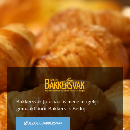
Bakkersvak Journaal is mede mogelijk
gemaakt door Bakkers in Bedrijf.
BEZOEK BAKKERSVAK